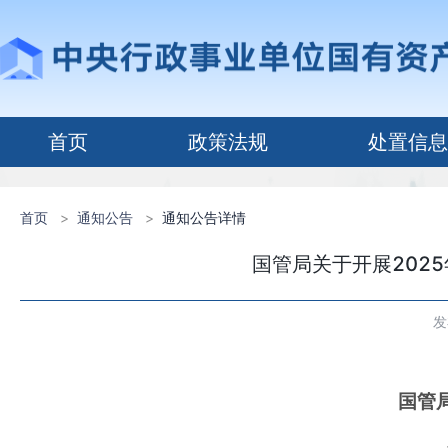
首页
政策法规
处置信息
首页
>
通知公告
>
通知公告详情
国管局关于开展202
发
国管