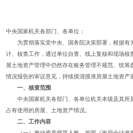
中央国家机关各部门、各单位：
为贯彻落实党中央、国务院决策部署，
根据有
计、核查工作，通过单位自查、线上复核和现场核查
屋土地资产管理中仍然存在账务管理不规范、统筹
情况报告的审议意见，持续摸清摸准房屋土地资产
一、核查范围
中央国家机关各部门、各单位机关本级及其
所
占有使用的房屋、土地资产情况。
二、工作内容
（一）推动资产规范入账。
按照《政府会计准