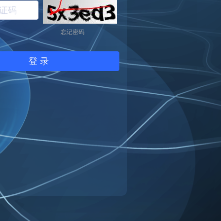
忘记密码
登 录